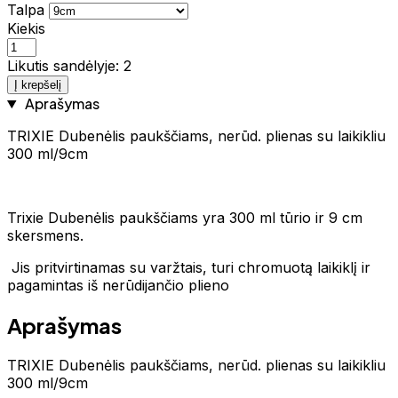
Talpa
Kiekis
Likutis sandėlyje: 2
Į krepšelį
Aprašymas
TRIXIE Dubenėlis paukščiams, nerūd. plienas su laikikliu
300 ml/9cm
Trixie Dubenėlis paukščiams yra 300 ml tūrio ir 9 cm
skersmens.
Jis pritvirtinamas su varžtais, turi chromuotą laikiklį ir
pagamintas iš nerūdijančio plieno
Aprašymas
TRIXIE Dubenėlis paukščiams, nerūd. plienas su laikikliu
300 ml/9cm