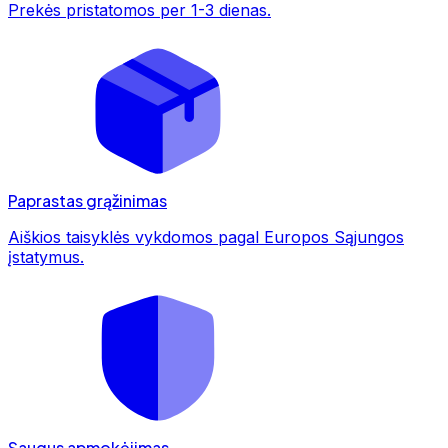
Prekės pristatomos per 1-3 dienas.
Paprastas grąžinimas
Aiškios taisyklės vykdomos pagal Europos Sąjungos
įstatymus.
Saugus apmokėjimas