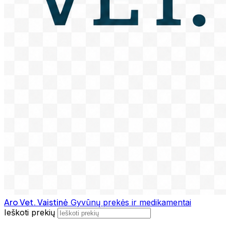
Aro Vet. Vaistinė
Gyvūnų prekės ir medikamentai
Ieškoti prekių