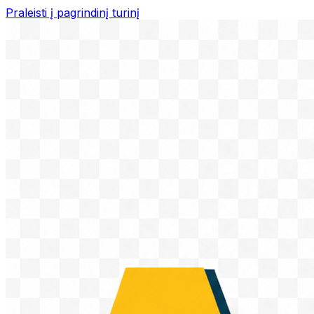
Praleisti į pagrindinį turinį