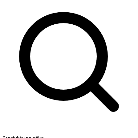
Produktų paieška