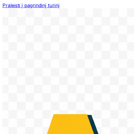
Praleisti į pagrindinį turinį