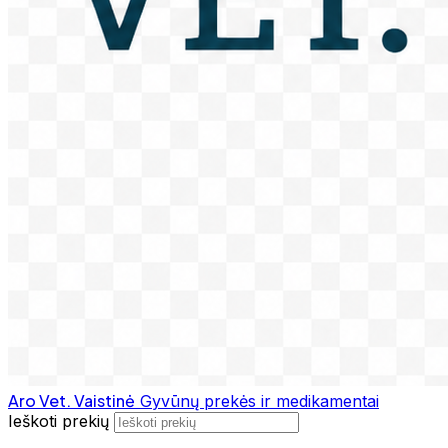
Aro Vet. Vaistinė
Gyvūnų prekės ir medikamentai
Ieškoti prekių