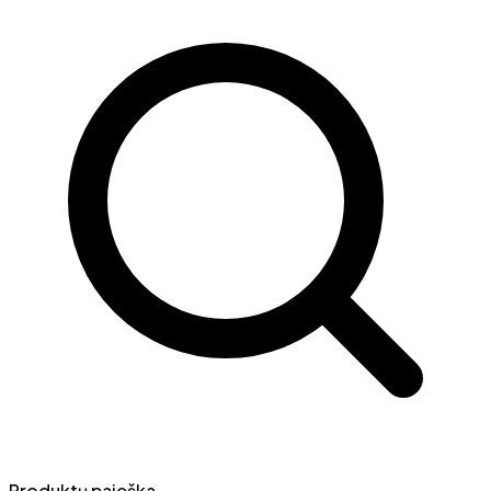
Produktų paieška