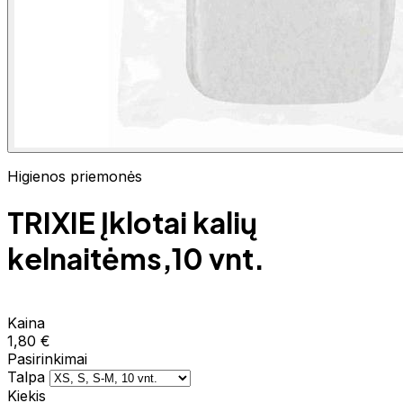
Higienos priemonės
TRIXIE Įklotai kalių
kelnaitėms,10 vnt.
Kaina
1,80 €
Pasirinkimai
Talpa
Kiekis