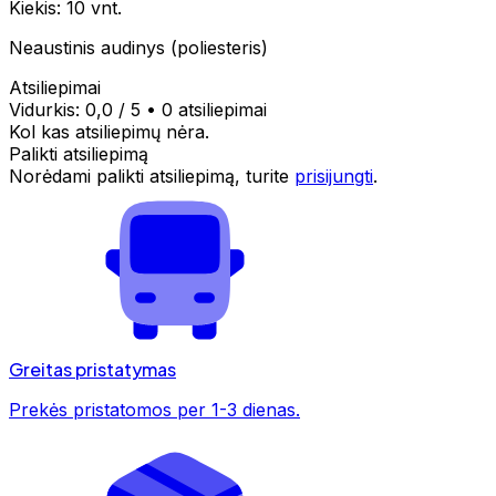
Kiekis: 10 vnt.
Neaustinis audinys (poliesteris)
Atsiliepimai
Vidurkis:
0,0
/ 5
•
0 atsiliepimai
Kol kas atsiliepimų nėra.
Palikti atsiliepimą
Norėdami palikti atsiliepimą, turite
prisijungti
.
Greitas pristatymas
Prekės pristatomos per 1-3 dienas.