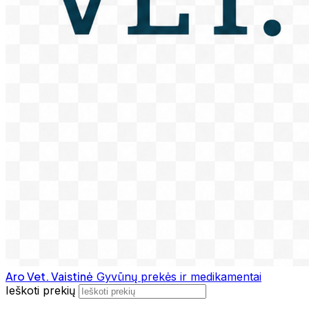
Aro Vet. Vaistinė
Gyvūnų prekės ir medikamentai
Ieškoti prekių