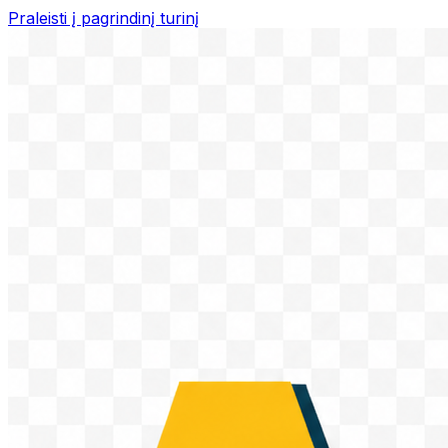
Praleisti į pagrindinį turinį