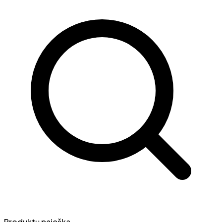
Produktų paieška