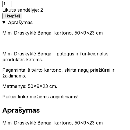
Likutis sandėlyje: 2
Į krepšelį
Aprašymas
Mimi Draskyklė Banga, kartono, 50x9x23 cm
Mimi Draskyklė Banga – patogus ir funkcionalus
produktas katėms.
Pagaminta iš tvirto kartono, skirta nagų priežiūrai ir
žaidimams.
Matmenys: 50x9x23 cm.
Puikiai tinka mažiems augintiniams!
Aprašymas
Mimi Draskyklė Banga, kartono, 50x9x23 cm