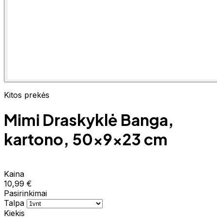
Kitos prekės
Mimi Draskyklė Banga,
kartono, 50x9x23 cm
Kaina
10,99 €
Pasirinkimai
Talpa
Kiekis