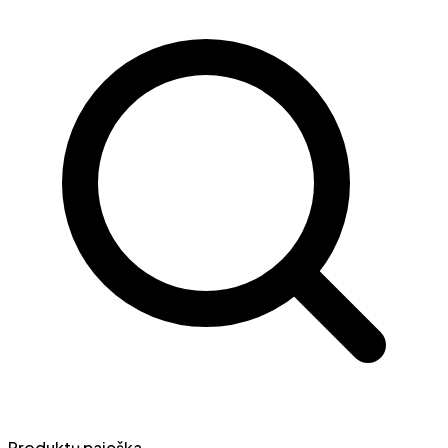
Produktų paieška