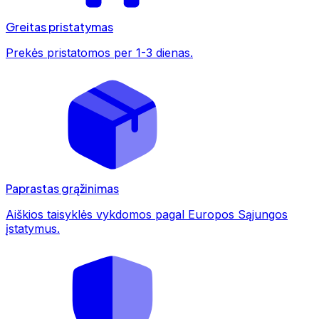
Greitas pristatymas
Prekės pristatomos per 1-3 dienas.
Paprastas grąžinimas
Aiškios taisyklės vykdomos pagal Europos Sąjungos
įstatymus.