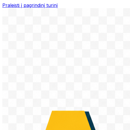
Praleisti į pagrindinį turinį