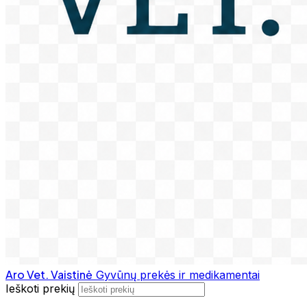
Aro Vet. Vaistinė
Gyvūnų prekės ir medikamentai
Ieškoti prekių