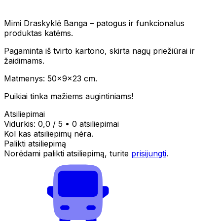
Mimi Draskyklė Banga – patogus ir funkcionalus
produktas katėms.
Pagaminta iš tvirto kartono, skirta nagų priežiūrai ir
žaidimams.
Matmenys: 50x9x23 cm.
Puikiai tinka mažiems augintiniams!
Atsiliepimai
Vidurkis:
0,0
/ 5
•
0 atsiliepimai
Kol kas atsiliepimų nėra.
Palikti atsiliepimą
Norėdami palikti atsiliepimą, turite
prisijungti
.