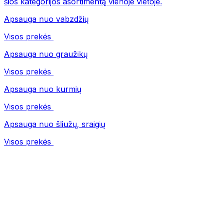
šios kategorijos asortimentą vienoje vietoje.
Apsauga nuo vabzdžių
Visos prekės
Apsauga nuo graužikų
Visos prekės
Apsauga nuo kurmių
Visos prekės
Apsauga nuo šliužų, sraigių
Visos prekės