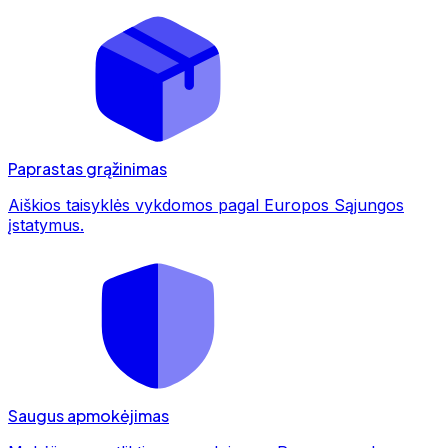
Paprastas grąžinimas
Aiškios taisyklės vykdomos pagal Europos Sąjungos
įstatymus.
Saugus apmokėjimas