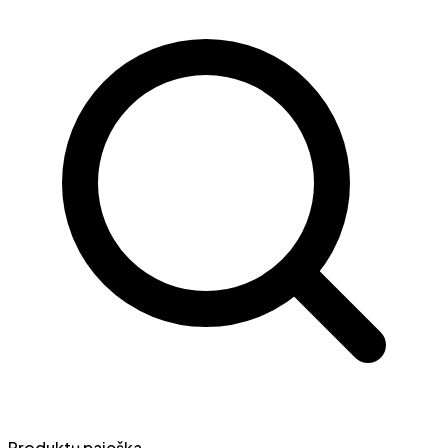
Produktų paieška