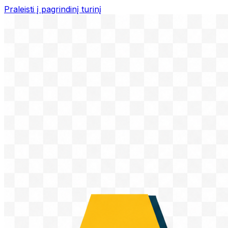
Praleisti į pagrindinį turinį