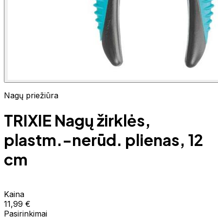
Nagų priežiūra
TRIXIE Nagų žirklės,
plastm.-nerūd. plienas, 12
cm
Kaina
11,99 €
Pasirinkimai