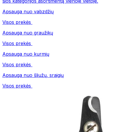
šios kategorijos asortimentą vienoje vietoje.
Apsauga nuo vabzdžių
Visos prekės
Apsauga nuo graužikų
Visos prekės
Apsauga nuo kurmių
Visos prekės
Apsauga nuo šliužų, sraigių
Visos prekės