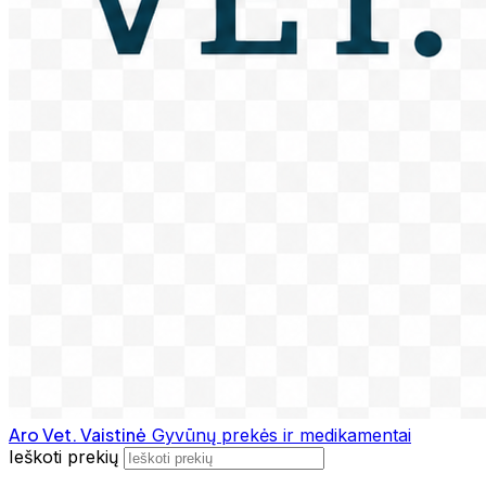
Aro Vet. Vaistinė
Gyvūnų prekės ir medikamentai
Ieškoti prekių