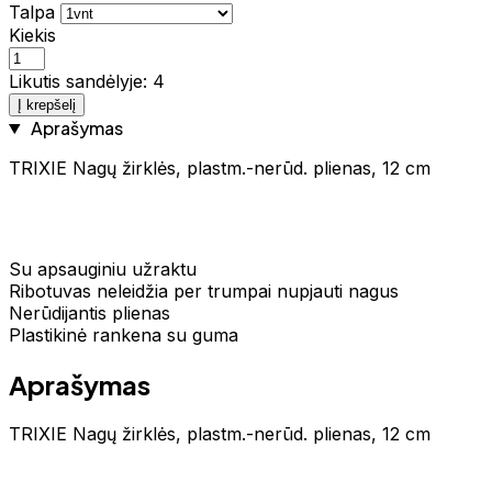
Talpa
Kiekis
Likutis sandėlyje: 4
Į krepšelį
Aprašymas
TRIXIE Nagų žirklės, plastm.-nerūd. plienas, 12 cm
Su apsauginiu užraktu
Ribotuvas neleidžia per trumpai nupjauti nagus
Nerūdijantis plienas
Plastikinė rankena su guma
Aprašymas
TRIXIE Nagų žirklės, plastm.-nerūd. plienas, 12 cm