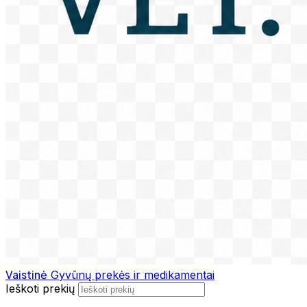
Vaistinė
Gyvūnų prekės ir medikamentai
Ieškoti prekių