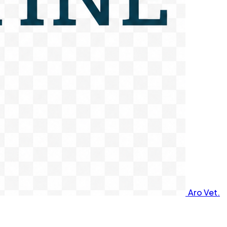
Aro Vet.