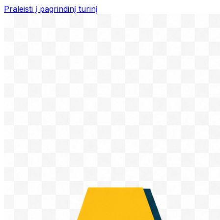
Praleisti į pagrindinį turinį