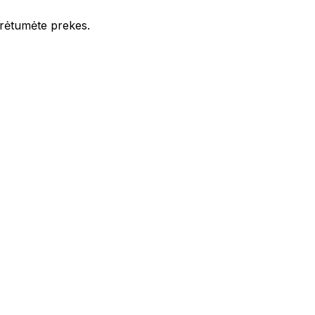
iūrėtumėte prekes.