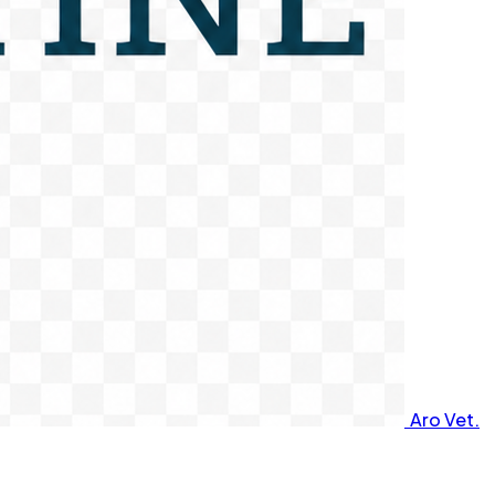
Aro Vet.