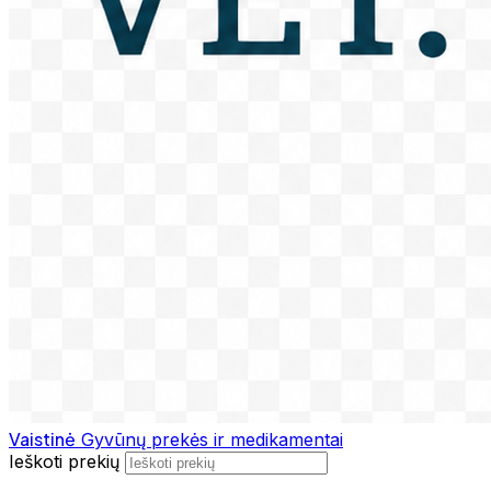
Vaistinė
Gyvūnų prekės ir medikamentai
Ieškoti prekių