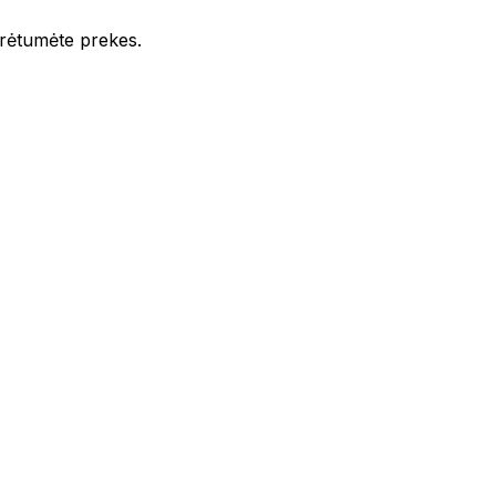
iūrėtumėte prekes.