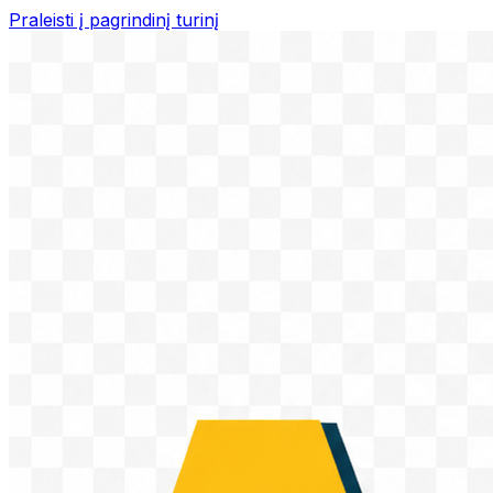
Praleisti į pagrindinį turinį