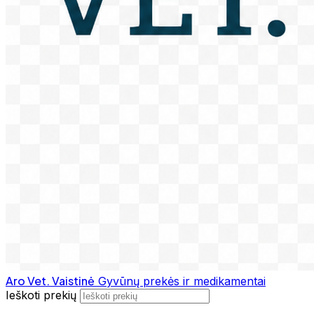
Aro Vet. Vaistinė
Gyvūnų prekės ir medikamentai
Ieškoti prekių