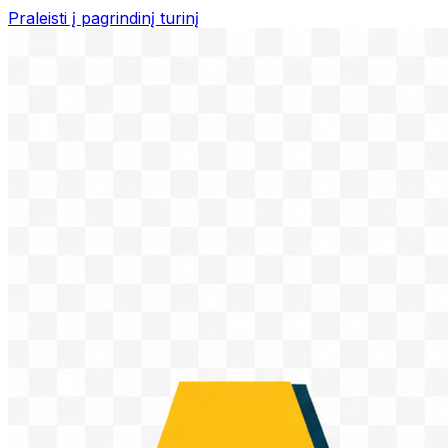
Praleisti į pagrindinį turinį