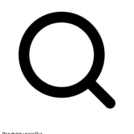
Produktų paieška