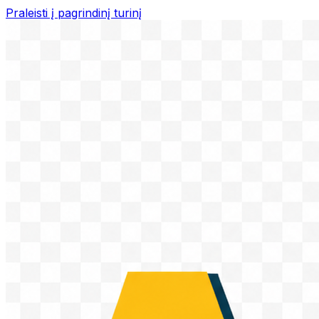
Praleisti į pagrindinį turinį