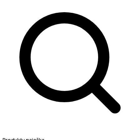
Produktų paieška