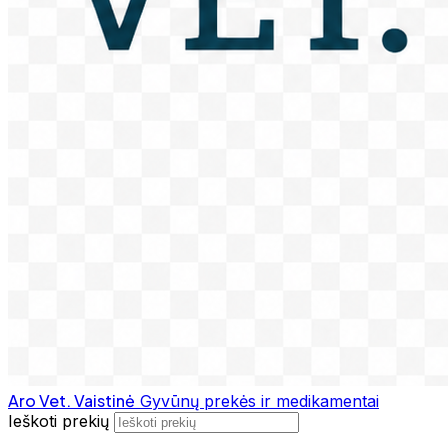
Aro Vet. Vaistinė
Gyvūnų prekės ir medikamentai
Ieškoti prekių