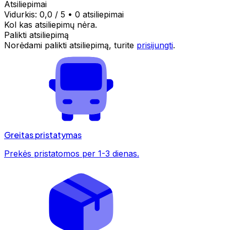
Atsiliepimai
Vidurkis:
0,0
/ 5
•
0 atsiliepimai
Kol kas atsiliepimų nėra.
Palikti atsiliepimą
Norėdami palikti atsiliepimą, turite
prisijungti
.
Greitas pristatymas
Prekės pristatomos per 1-3 dienas.