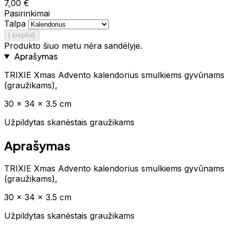
7,00 €
Pasirinkimai
Talpa
Į krepšelį
Produkto šiuo metu nėra sandėlyje.
Aprašymas
TRIXIE Xmas Advento kalendorius smulkiems gyvūnams
(graužikams),
30 × 34 × 3.5 cm
Užpildytas skanėstais graužikams
Aprašymas
TRIXIE Xmas Advento kalendorius smulkiems gyvūnams
(graužikams),
30 × 34 × 3.5 cm
Užpildytas skanėstais graužikams