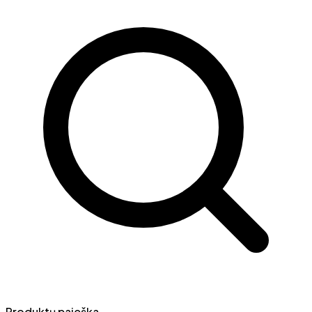
Produktų paieška