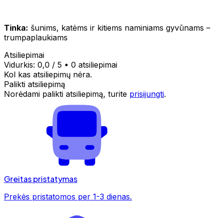
Tinka:
šunims, katėms ir kitiems naminiams gyvūnams –
trumpaplaukiams
Atsiliepimai
Vidurkis:
0,0
/ 5
•
0 atsiliepimai
Kol kas atsiliepimų nėra.
Palikti atsiliepimą
Norėdami palikti atsiliepimą, turite
prisijungti
.
Greitas pristatymas
Prekės pristatomos per 1-3 dienas.