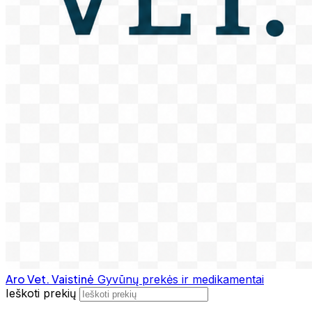
Aro Vet. Vaistinė
Gyvūnų prekės ir medikamentai
Ieškoti prekių