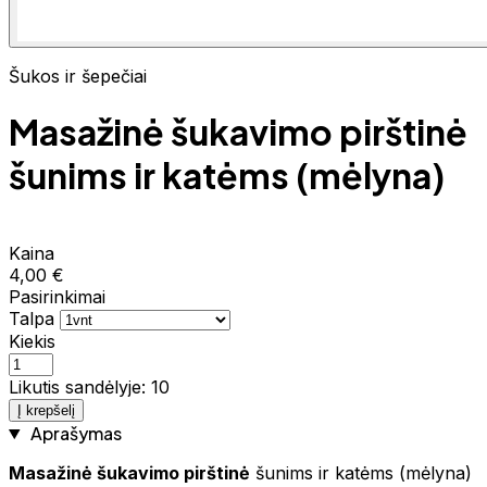
Šukos ir šepečiai
Masažinė šukavimo pirštinė
šunims ir katėms (mėlyna)
Kaina
4,00 €
Pasirinkimai
Talpa
Kiekis
Likutis sandėlyje: 10
Į krepšelį
Aprašymas
Masažinė šukavimo pirštinė
šunims ir katėms (mėlyna)