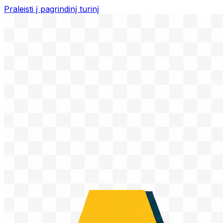
Praleisti į pagrindinį turinį