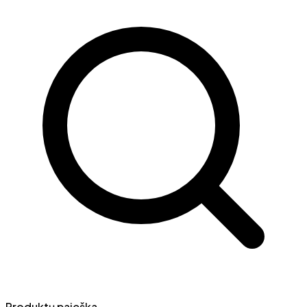
Produktų paieška