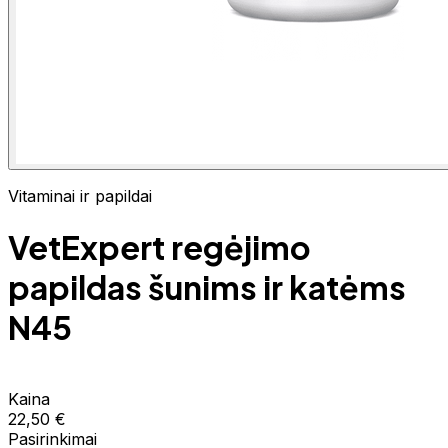
Vitaminai ir papildai
VetExpert regėjimo
papildas šunims ir katėms
N45
Kaina
22,50 €
Pasirinkimai