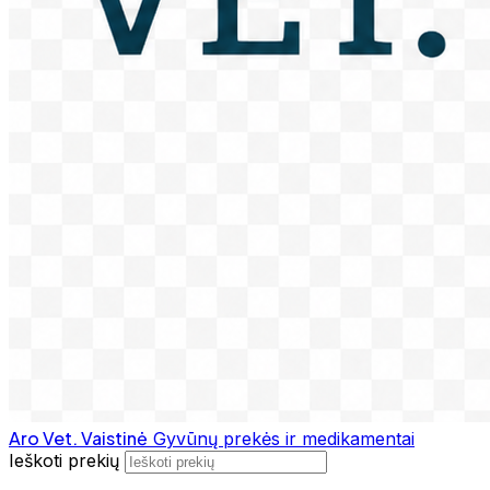
Aro Vet. Vaistinė
Gyvūnų prekės ir medikamentai
Ieškoti prekių