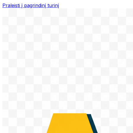
Praleisti į pagrindinį turinį