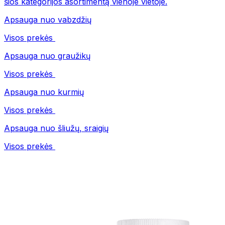
šios kategorijos asortimentą vienoje vietoje.
Apsauga nuo vabzdžių
Visos prekės
Apsauga nuo graužikų
Visos prekės
Apsauga nuo kurmių
Visos prekės
Apsauga nuo šliužų, sraigių
Visos prekės