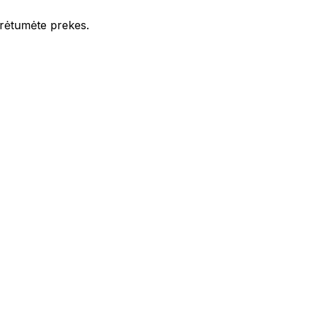
iūrėtumėte prekes.