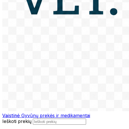
Vaistinė
Gyvūnų prekės ir medikamentai
Ieškoti prekių