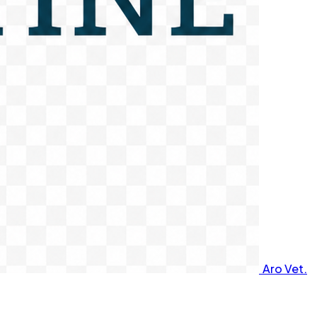
Aro Vet.