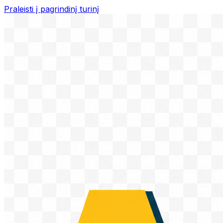
Praleisti į pagrindinį turinį