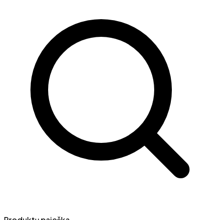
Produktų paieška