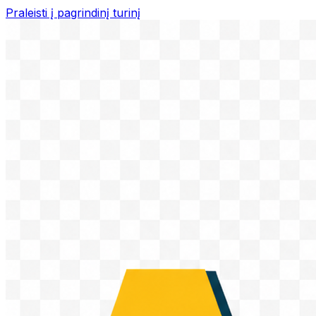
Praleisti į pagrindinį turinį