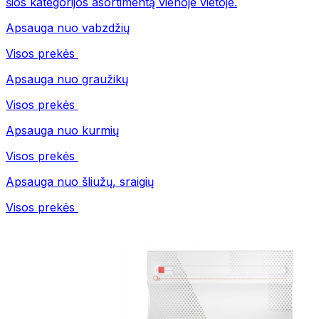
šios kategorijos asortimentą vienoje vietoje.
Apsauga nuo vabzdžių
Visos prekės
Apsauga nuo graužikų
Visos prekės
Apsauga nuo kurmių
Visos prekės
Apsauga nuo šliužų, sraigių
Visos prekės