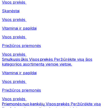
Visos prekės
Skanėstai
Visos prekės
Vitaminai ir papildai
Visos prekės
Priežiūros priemonės
Visos prekės
Smulkusis ūkis
Visos prekės
Peržiūrėkite visą šios
kategorijos asortimentą vienoje vietoje.
Vitaminai ir papildai
Visos prekės
Priežiūros priemonės
Visos prekės
Priemonės nuo kenkėjų
Visos prekės
Peržiūrėkite visą