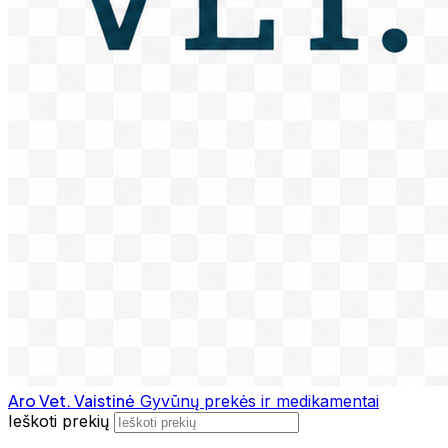
Aro Vet. Vaistinė
Gyvūnų prekės ir medikamentai
Ieškoti prekių