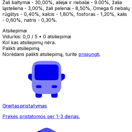
Žali baltymai - 30,00%, aliejai ir riebalai - 9.00%, žalia
ląsteliena - 3,00%, žali pelenai - 8,50%, Omega 6 riebalų
rūgštys - 0,40%, kalcis - 1,80%, fosforas - 1,20%, kalis
- 0,60%, natris - 0,30%.
Atsiliepimai
Vidurkis:
0,0
/ 5
•
0 atsiliepimai
Kol kas atsiliepimų nėra.
Palikti atsiliepimą
Norėdami palikti atsiliepimą, turite
prisijungti
.
Greitas pristatymas
Prekės pristatomos per 1-3 dienas.