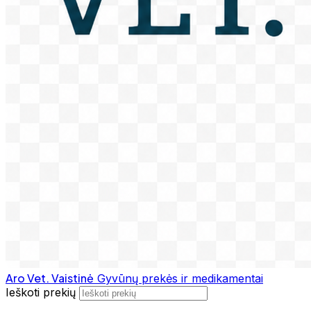
Aro Vet. Vaistinė
Gyvūnų prekės ir medikamentai
Ieškoti prekių