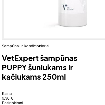
Šampūnai ir kondicionieriai
VetExpert šampūnas
PUPPY šuniukams ir
kačiukams 250ml
Kaina
6,30 €
Pasirinkimai