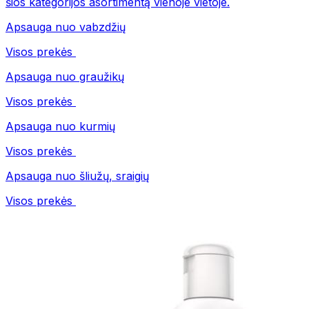
šios kategorijos asortimentą vienoje vietoje.
Apsauga nuo vabzdžių
Visos prekės
Apsauga nuo graužikų
Visos prekės
Apsauga nuo kurmių
Visos prekės
Apsauga nuo šliužų, sraigių
Visos prekės