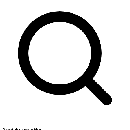
Produktų paieška