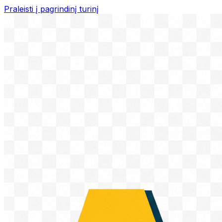
Praleisti į pagrindinį turinį