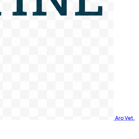
Aro Vet.