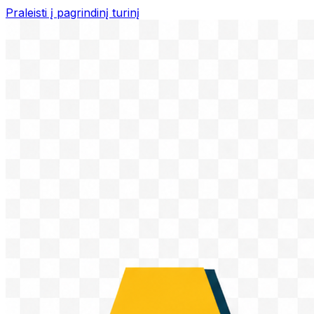
Praleisti į pagrindinį turinį