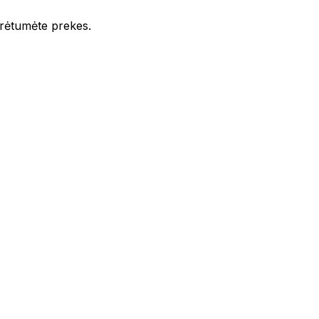
iūrėtumėte prekes.