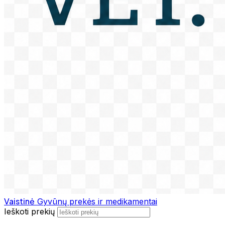
Vaistinė
Gyvūnų prekės ir medikamentai
Ieškoti prekių