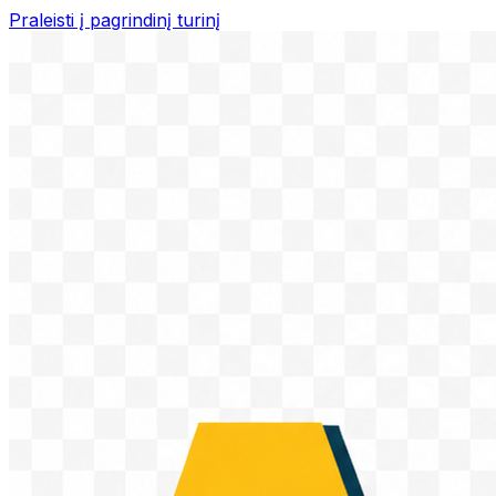
Praleisti į pagrindinį turinį