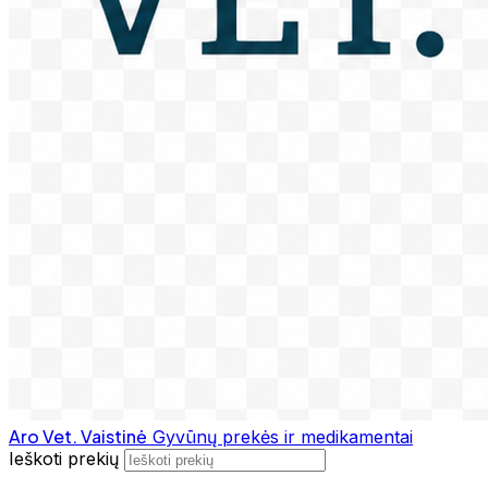
Aro Vet. Vaistinė
Gyvūnų prekės ir medikamentai
Ieškoti prekių