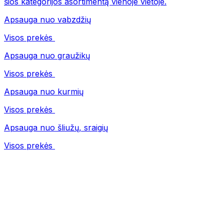
šios kategorijos asortimentą vienoje vietoje.
Apsauga nuo vabzdžių
Visos prekės
Apsauga nuo graužikų
Visos prekės
Apsauga nuo kurmių
Visos prekės
Apsauga nuo šliužų, sraigių
Visos prekės