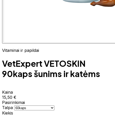
Vitaminai ir papildai
VetExpert VETOSKIN
90kaps šunims ir katėms
Kaina
15,50 €
Pasirinkimai
Talpa
Kiekis