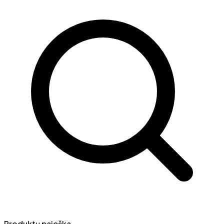
Produktų paieška