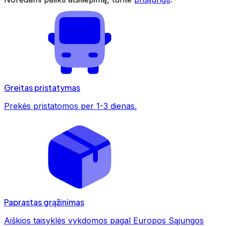
Greitas pristatymas
Prekės pristatomos per 1-3 dienas.
Paprastas grąžinimas
Aiškios taisyklės vykdomos pagal Europos Sąjungos