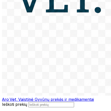
Aro Vet. Vaistinė
Gyvūnų prekės ir medikamentai
Ieškoti prekių