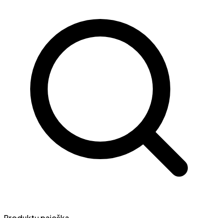
Produktų paieška