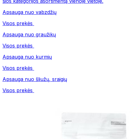
šios kategorijos asortimentą vienoje vietoje.
Apsauga nuo vabzdžių
Visos prekės
Apsauga nuo graužikų
Visos prekės
Apsauga nuo kurmių
Visos prekės
Apsauga nuo šliužų, sraigių
Visos prekės