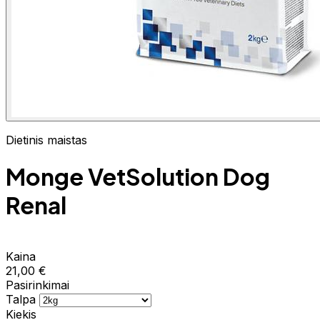
Dietinis maistas
Monge VetSolution Dog
Renal
Kaina
21,00 €
Pasirinkimai
Talpa
Kiekis