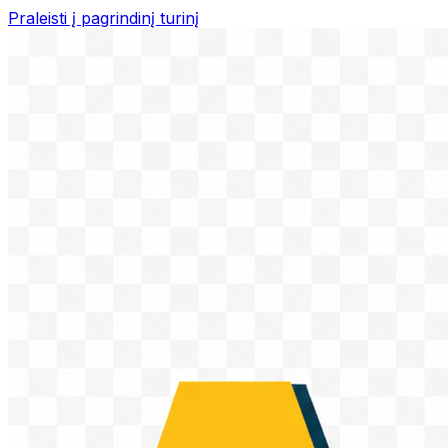
Praleisti į pagrindinį turinį