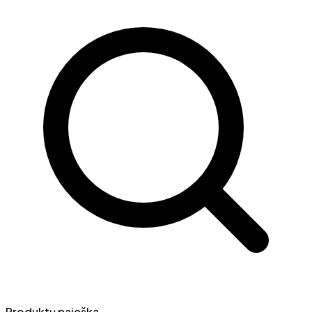
Produktų paieška