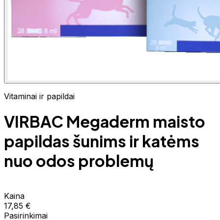
Vitaminai ir papildai
VIRBAC Megaderm maisto
papildas šunims ir katėms
nuo odos problemų
Kaina
17,85 €
Pasirinkimai