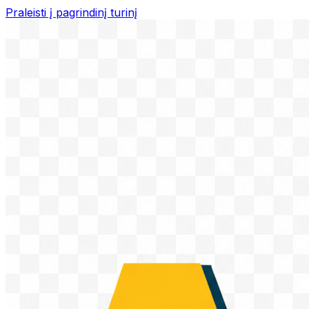
Praleisti į pagrindinį turinį