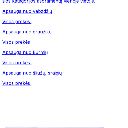
šios kategorijos asortimentą vienoje vietoje.
Apsauga nuo vabzdžių
Visos prekės
Apsauga nuo graužikų
Visos prekės
Apsauga nuo kurmių
Visos prekės
Apsauga nuo šliužų, sraigių
Visos prekės