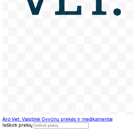
Aro Vet. Vaistinė
Gyvūnų prekės ir medikamentai
Ieškoti prekių