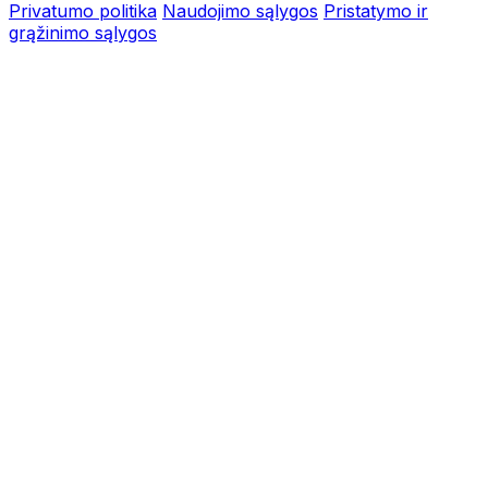
Privatumo politika
Naudojimo sąlygos
Pristatymo ir
grąžinimo sąlygos