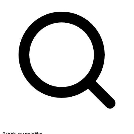
Produktų paieška