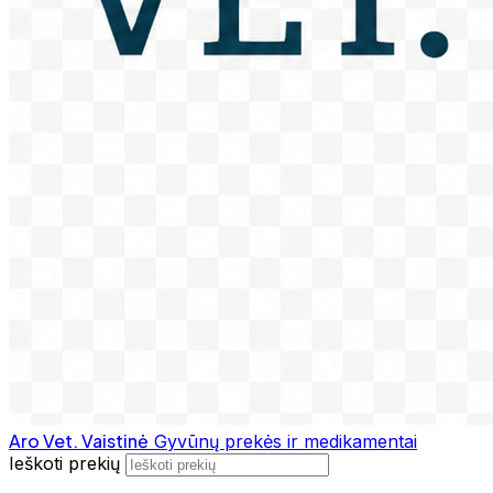
Aro Vet. Vaistinė
Gyvūnų prekės ir medikamentai
Ieškoti prekių