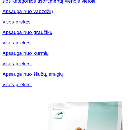
šios kategorijos asortimentą vienoje vietoje.
Apsauga nuo vabzdžių
Visos prekės
Apsauga nuo graužikų
Visos prekės
Apsauga nuo kurmių
Visos prekės
Apsauga nuo šliužų, sraigių
Visos prekės