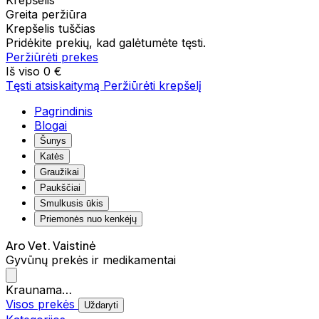
Krepšelis
Greita peržiūra
Krepšelis tuščias
Pridėkite prekių, kad galėtumėte tęsti.
Peržiūrėti prekes
Iš viso
0 €
Tęsti atsiskaitymą
Peržiūrėti krepšelį
Pagrindinis
Blogai
Šunys
Katės
Graužikai
Paukščiai
Smulkusis ūkis
Priemonės nuo kenkėjų
Aro Vet. Vaistinė
Gyvūnų prekės ir medikamentai
Kraunama…
Visos prekės
Uždaryti