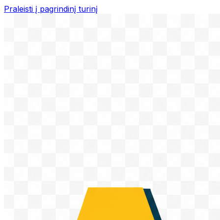
Praleisti į pagrindinį turinį