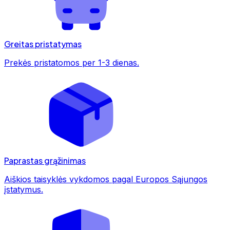
Greitas pristatymas
Prekės pristatomos per 1-3 dienas.
Paprastas grąžinimas
Aiškios taisyklės vykdomos pagal Europos Sąjungos
įstatymus.