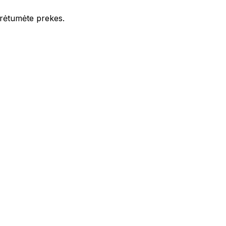
iūrėtumėte prekes.