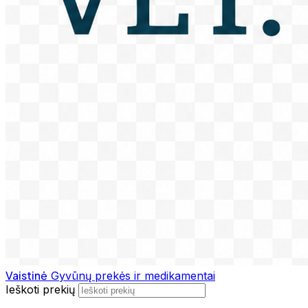
Vaistinė
Gyvūnų prekės ir medikamentai
Ieškoti prekių