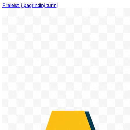
Praleisti į pagrindinį turinį