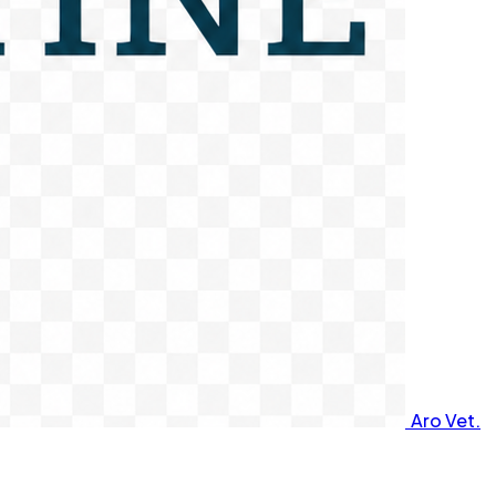
Aro Vet.