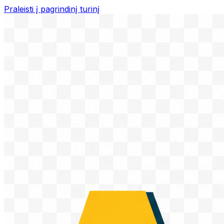
Praleisti į pagrindinį turinį