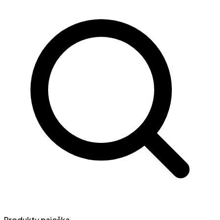
Produktų paieška