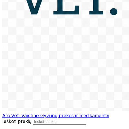
Aro Vet. Vaistinė
Gyvūnų prekės ir medikamentai
Ieškoti prekių