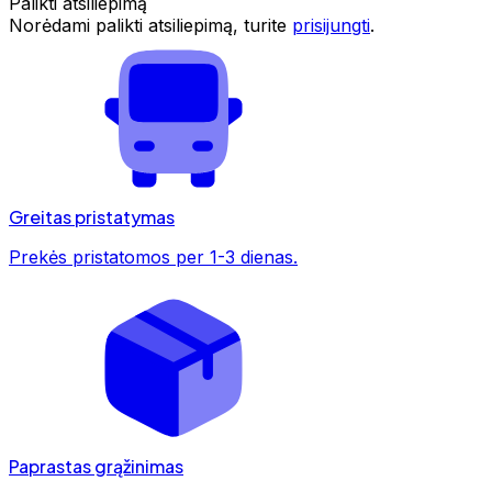
Palikti atsiliepimą
Norėdami palikti atsiliepimą, turite
prisijungti
.
Greitas pristatymas
Prekės pristatomos per 1-3 dienas.
Paprastas grąžinimas