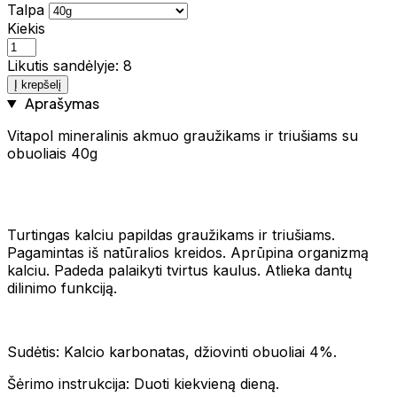
Talpa
Kiekis
Likutis sandėlyje: 8
Į krepšelį
Aprašymas
Vitapol mineralinis akmuo graužikams ir triušiams su
obuoliais 40g
Turtingas kalciu papildas graužikams ir triušiams.
Pagamintas iš natūralios kreidos. Aprūpina organizmą
kalciu. Padeda palaikyti tvirtus kaulus. Atlieka dantų
dilinimo funkciją.
Sudėtis: Kalcio karbonatas, džiovinti obuoliai 4%.
Šėrimo instrukcija: Duoti kiekvieną dieną.