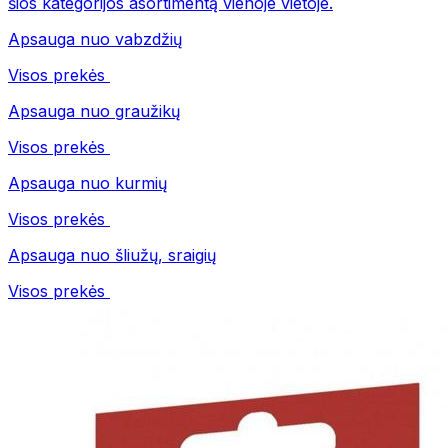
šios kategorijos asortimentą vienoje vietoje.
Apsauga nuo vabzdžių
Visos prekės
Apsauga nuo graužikų
Visos prekės
Apsauga nuo kurmių
Visos prekės
Apsauga nuo šliužų, sraigių
Visos prekės