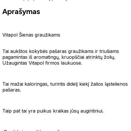
Aprašymas
Vitapol Šienas graužikams
Tai aukštos kokybės pašaras graužikams ir triušiams
pagamintas iš aromatingų, kruopščiai atrinktų žolių.
Užaugintas Vitapol firmos laukuose.
Tai mažai kaloringas, turintis didelį kiekį žalios ląstelienos
pašaras.
Taip pat tai yra puikus kraikas jūsų augintiniui.