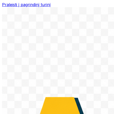
Praleisti į pagrindinį turinį