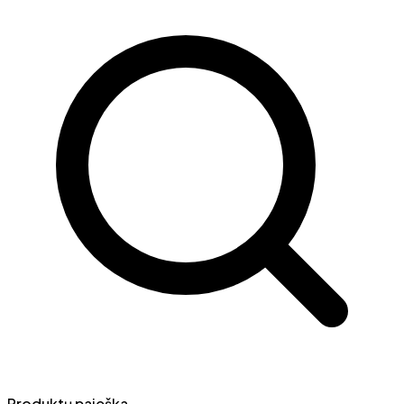
Produktų paieška