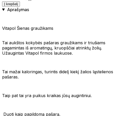
Į krepšelį
Aprašymas
Vitapol Šienas graužikams
Tai aukštos kokybės pašaras graužikams ir triušiams
pagamintas iš aromatingų, kruopščiai atrinktų žolių.
Užaugintas Vitapol firmos laukuose.
Tai mažai kaloringas, turintis didelį kiekį žalios ląstelienos
pašaras.
Taip pat tai yra puikus kraikas jūsų augintiniui.
Duoti kaip papildomą pašarą.