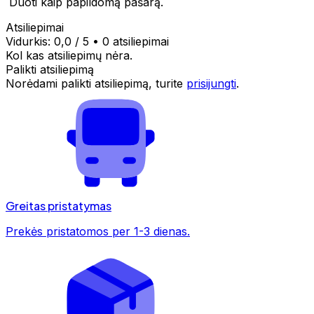
Duoti kaip papildomą pašarą.
Atsiliepimai
Vidurkis:
0,0
/ 5
•
0 atsiliepimai
Kol kas atsiliepimų nėra.
Palikti atsiliepimą
Norėdami palikti atsiliepimą, turite
prisijungti
.
Greitas pristatymas
Prekės pristatomos per 1-3 dienas.