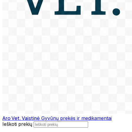
Aro Vet. Vaistinė
Gyvūnų prekės ir medikamentai
Ieškoti prekių