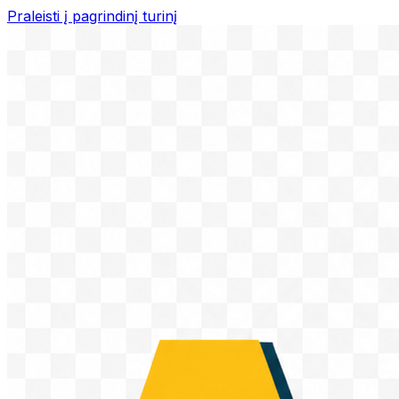
Praleisti į pagrindinį turinį