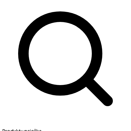
Produktų paieška