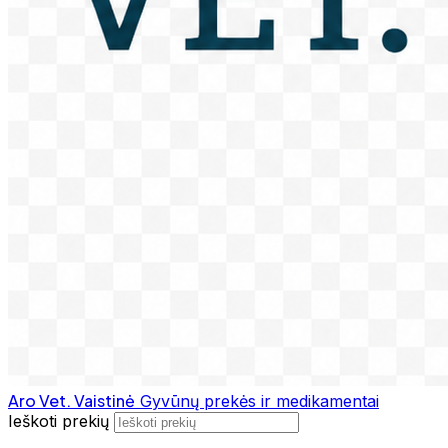
Aro Vet. Vaistinė
Gyvūnų prekės ir medikamentai
Ieškoti prekių