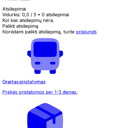
Atsiliepimai
Vidurkis:
0,0
/ 5
•
0 atsiliepimai
Kol kas atsiliepimų nėra.
Palikti atsiliepimą
Norėdami palikti atsiliepimą, turite
prisijungti
.
Greitas pristatymas
Prekės pristatomos per 1-3 dienas.