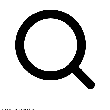
Produktų paieška