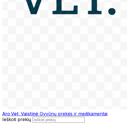
Aro Vet. Vaistinė
Gyvūnų prekės ir medikamentai
Ieškoti prekių