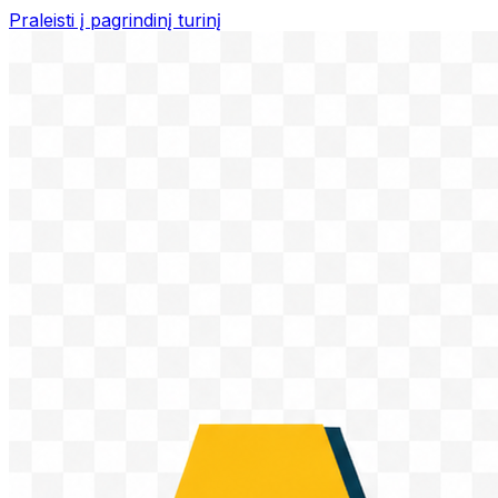
Praleisti į pagrindinį turinį