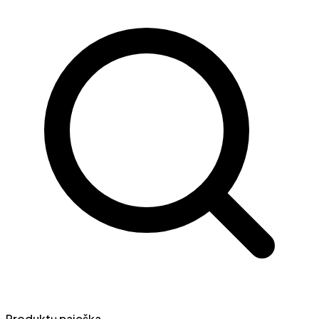
Produktų paieška