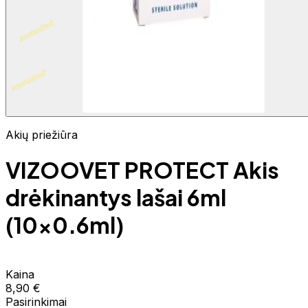
Akių priežiūra
VIZOOVET PROTECT Akis
drėkinantys lašai 6ml
(10x0.6ml)
Kaina
8,90 €
Pasirinkimai