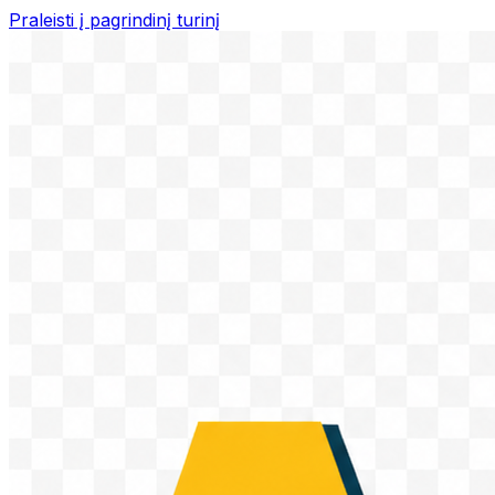
Praleisti į pagrindinį turinį