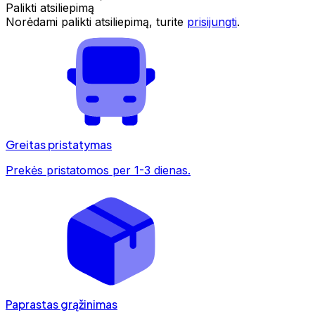
Palikti atsiliepimą
Norėdami palikti atsiliepimą, turite
prisijungti
.
Greitas pristatymas
Prekės pristatomos per 1-3 dienas.
Paprastas grąžinimas