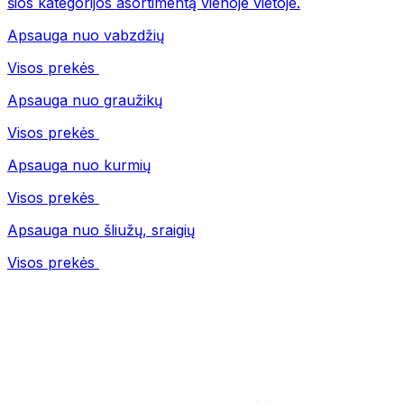
šios kategorijos asortimentą vienoje vietoje.
Apsauga nuo vabzdžių
Visos prekės
Apsauga nuo graužikų
Visos prekės
Apsauga nuo kurmių
Visos prekės
Apsauga nuo šliužų, sraigių
Visos prekės