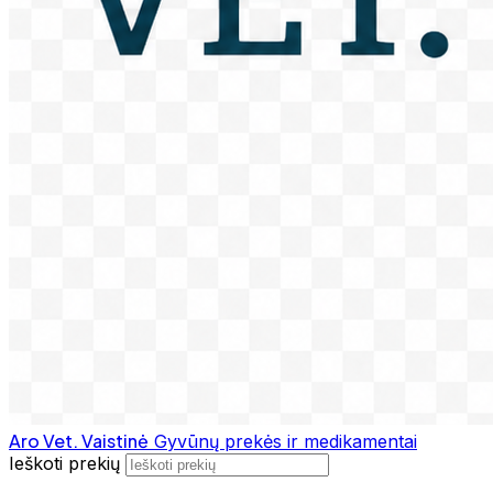
Aro Vet. Vaistinė
Gyvūnų prekės ir medikamentai
Ieškoti prekių