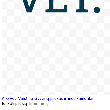
Aro Vet. Vaistinė
Gyvūnų prekės ir medikamentai
Ieškoti prekių