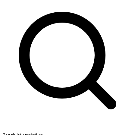
Produktų paieška