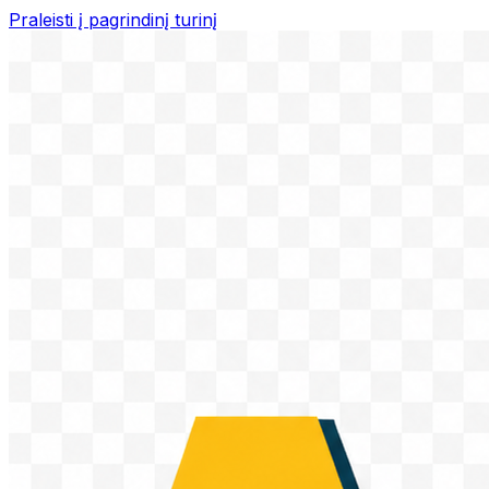
Praleisti į pagrindinį turinį