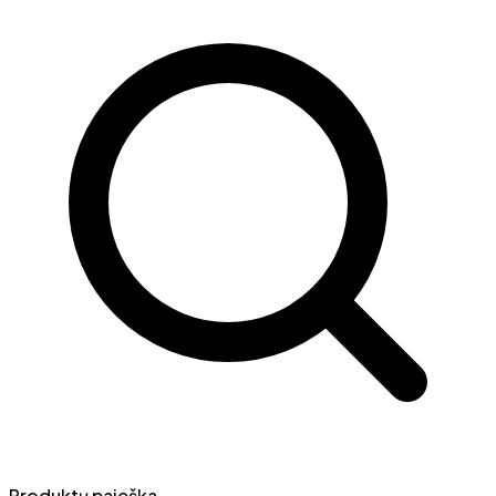
Produktų paieška