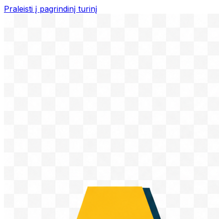
Praleisti į pagrindinį turinį