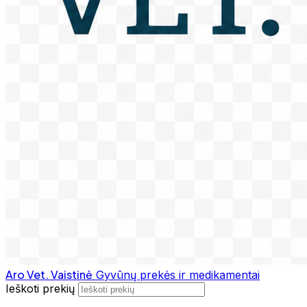
Aro Vet. Vaistinė
Gyvūnų prekės ir medikamentai
Ieškoti prekių