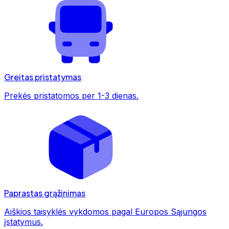
Greitas pristatymas
Prekės pristatomos per 1-3 dienas.
Paprastas grąžinimas
Aiškios taisyklės vykdomos pagal Europos Sąjungos
įstatymus.