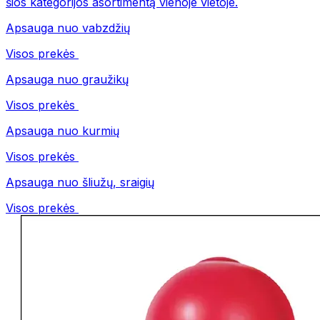
šios kategorijos asortimentą vienoje vietoje.
Apsauga nuo vabzdžių
Visos prekės
Apsauga nuo graužikų
Visos prekės
Apsauga nuo kurmių
Visos prekės
Apsauga nuo šliužų, sraigių
Visos prekės