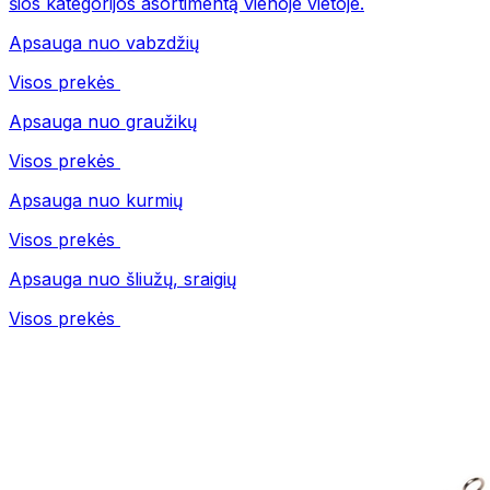
šios kategorijos asortimentą vienoje vietoje.
Apsauga nuo vabzdžių
Visos prekės
Apsauga nuo graužikų
Visos prekės
Apsauga nuo kurmių
Visos prekės
Apsauga nuo šliužų, sraigių
Visos prekės