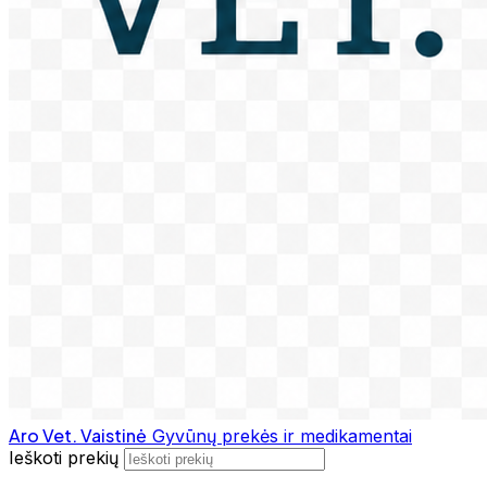
Aro Vet. Vaistinė
Gyvūnų prekės ir medikamentai
Ieškoti prekių