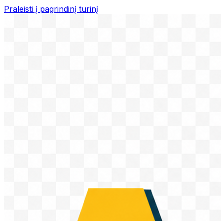
Praleisti į pagrindinį turinį