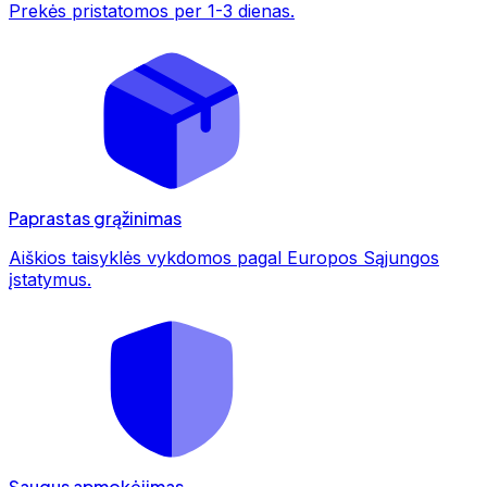
Prekės pristatomos per 1-3 dienas.
Paprastas grąžinimas
Aiškios taisyklės vykdomos pagal Europos Sąjungos
įstatymus.
Saugus apmokėjimas