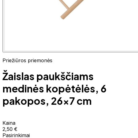
Priežiūros priemonės
Žaislas paukščiams
medinės kopėtėlės, 6
pakopos, 26x7 cm
Kaina
2,50 €
Pasirinkimai