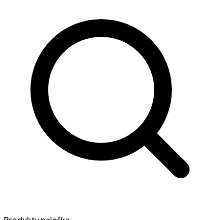
Produktų paieška