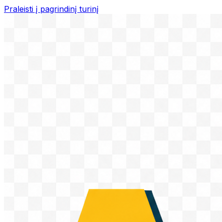
Praleisti į pagrindinį turinį