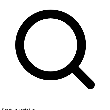
Produktų paieška