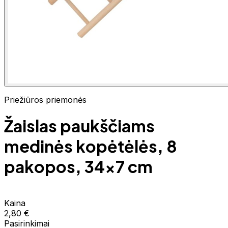
Priežiūros priemonės
Žaislas paukščiams
medinės kopėtėlės, 8
pakopos, 34x7 cm
Kaina
2,80 €
Pasirinkimai