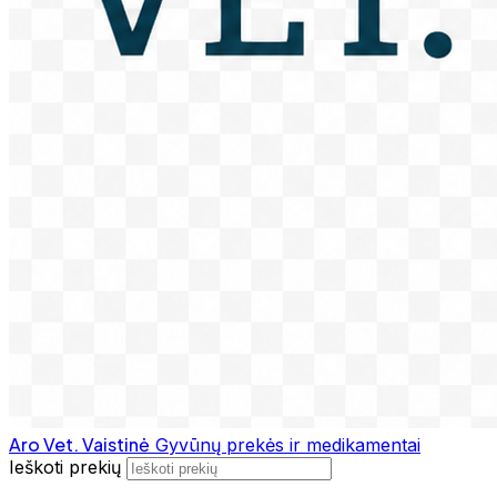
Aro Vet. Vaistinė
Gyvūnų prekės ir medikamentai
Ieškoti prekių