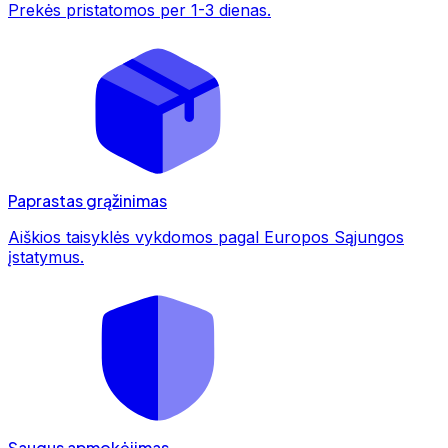
Prekės pristatomos per 1-3 dienas.
Paprastas grąžinimas
Aiškios taisyklės vykdomos pagal Europos Sąjungos
įstatymus.
Saugus apmokėjimas