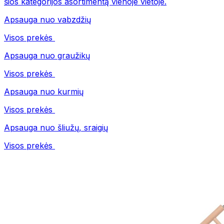
šios kategorijos asortimentą vienoje vietoje.
Apsauga nuo vabzdžių
Visos prekės
Apsauga nuo graužikų
Visos prekės
Apsauga nuo kurmių
Visos prekės
Apsauga nuo šliužų, sraigių
Visos prekės