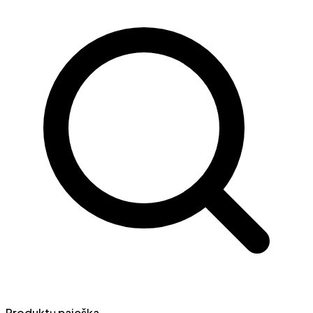
Produktų paieška