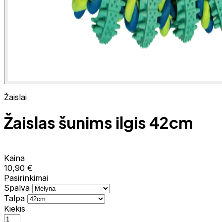
Žaislai
Žaislas šunims ilgis 42cm
Kaina
10,90 €
Pasirinkimai
Spalva
Talpa
Kiekis