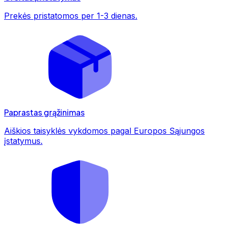
Prekės pristatomos per 1-3 dienas.
Paprastas grąžinimas
Aiškios taisyklės vykdomos pagal Europos Sąjungos
įstatymus.