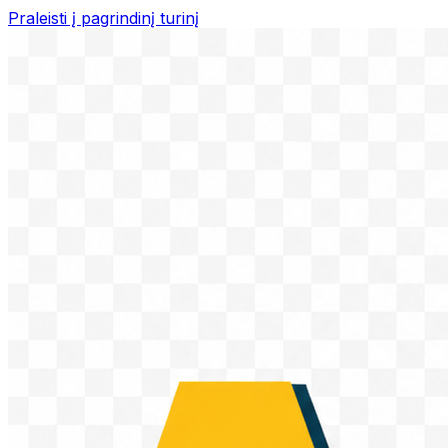
Praleisti į pagrindinį turinį