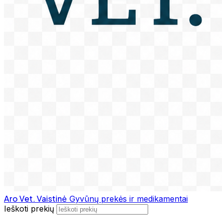
Aro Vet. Vaistinė
Gyvūnų prekės ir medikamentai
Ieškoti prekių