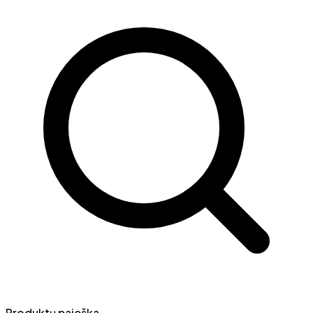
Produktų paieška