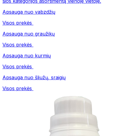
šios kategorijos asortimentą vienoje vietoje.
Apsauga nuo vabzdžių
Visos prekės
Apsauga nuo graužikų
Visos prekės
Apsauga nuo kurmių
Visos prekės
Apsauga nuo šliužų, sraigių
Visos prekės