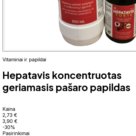
Vitaminai ir papildai
Hepatavis koncentruotas
geriamasis pašaro papildas
Kaina
2,73 €
3,90 €
-30%
Pasirinkimai