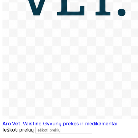
Aro Vet. Vaistinė
Gyvūnų prekės ir medikamentai
Ieškoti prekių