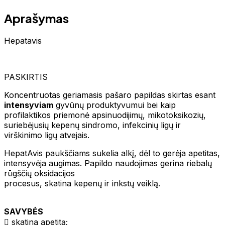
Aprašymas
Hepatavis
PASKIRTIS
Koncentruotas geriamasis pašaro papildas skirtas esant
intensyviam
gyvūnų produktyvumui bei kaip
profilaktikos priemonė apsinuodijimų, mikotoksikozių,
suriebėjusių kepenų sindromo, infekcinių ligų ir
virškinimo ligų atvejais.
HepatAvis paukščiams sukelia alkį, dėl to gerėja apetitas,
intensyvėja augimas. Papildo naudojimas gerina riebalų
rūgščių oksidacijos
procesus, skatina kepenų ir inkstų veiklą.
SAVYBĖS
 skatina apetitą;