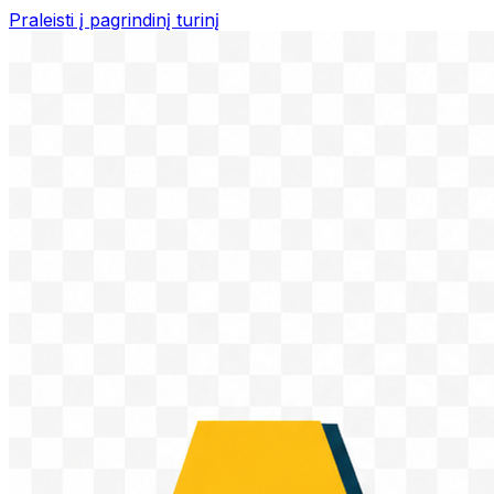
Praleisti į pagrindinį turinį