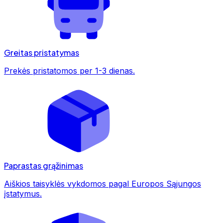
Greitas pristatymas
Prekės pristatomos per 1-3 dienas.
Paprastas grąžinimas
Aiškios taisyklės vykdomos pagal Europos Sąjungos
įstatymus.