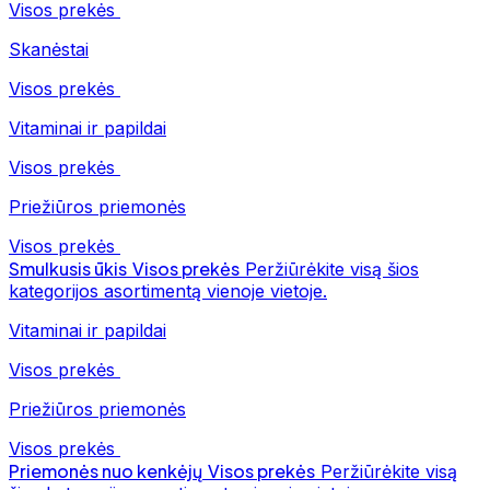
Visos prekės
Skanėstai
Visos prekės
Vitaminai ir papildai
Visos prekės
Priežiūros priemonės
Visos prekės
Smulkusis ūkis
Visos prekės
Peržiūrėkite visą šios
kategorijos asortimentą vienoje vietoje.
Vitaminai ir papildai
Visos prekės
Priežiūros priemonės
Visos prekės
Priemonės nuo kenkėjų
Visos prekės
Peržiūrėkite visą