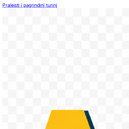
Praleisti į pagrindinį turinį