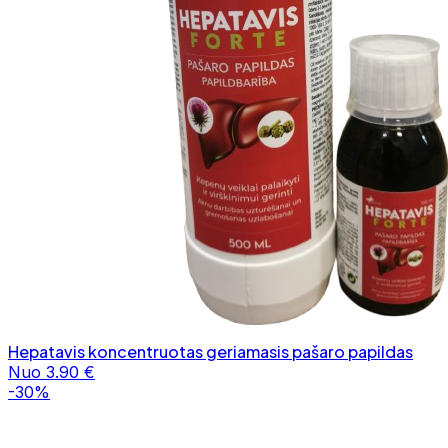
Hepatavis koncentruotas geriamasis pašaro papildas
Nuo 3.90 €
-30%