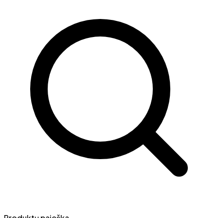
Produktų paieška