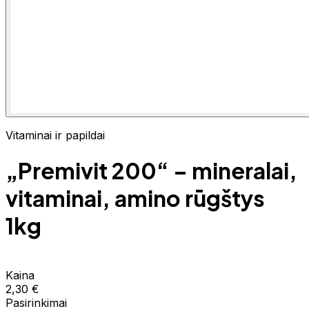
Vitaminai ir papildai
„Premivit 200“ – mineralai,
vitaminai, amino rūgštys
1kg
Kaina
2,30 €
Pasirinkimai