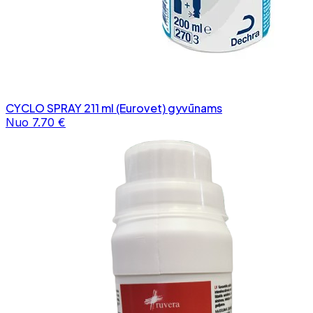
CYCLO SPRAY 211 ml (Eurovet) gyvūnams
Nuo 7.70 €