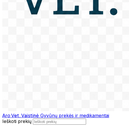
Aro Vet. Vaistinė
Gyvūnų prekės ir medikamentai
Ieškoti prekių