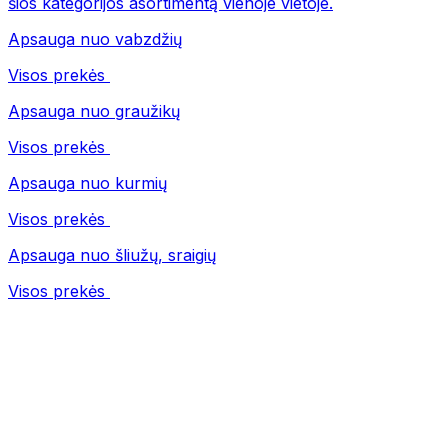
šios kategorijos asortimentą vienoje vietoje.
Apsauga nuo vabzdžių
Visos prekės
Apsauga nuo graužikų
Visos prekės
Apsauga nuo kurmių
Visos prekės
Apsauga nuo šliužų, sraigių
Visos prekės