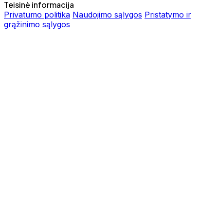
Teisinė informacija
Privatumo politika
Naudojimo sąlygos
Pristatymo ir
grąžinimo sąlygos