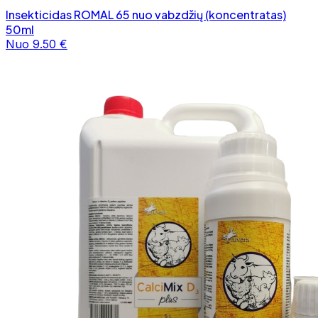
Insekticidas ROMAL 65 nuo vabzdžių (koncentratas)
50ml
Nuo 9.50 €