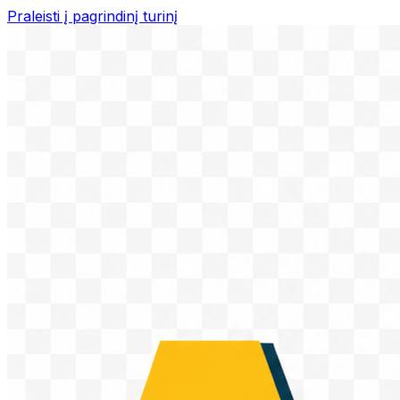
Praleisti į pagrindinį turinį