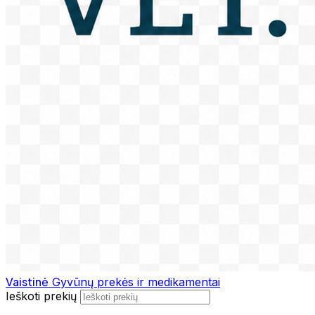
Vaistinė
Gyvūnų prekės ir medikamentai
Ieškoti prekių