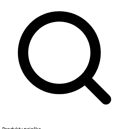
Produktų paieška