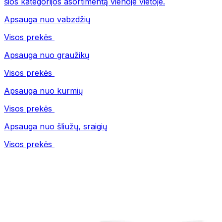
šios kategorijos asortimentą vienoje vietoje.
Apsauga nuo vabzdžių
Visos prekės
Apsauga nuo graužikų
Visos prekės
Apsauga nuo kurmių
Visos prekės
Apsauga nuo šliužų, sraigių
Visos prekės