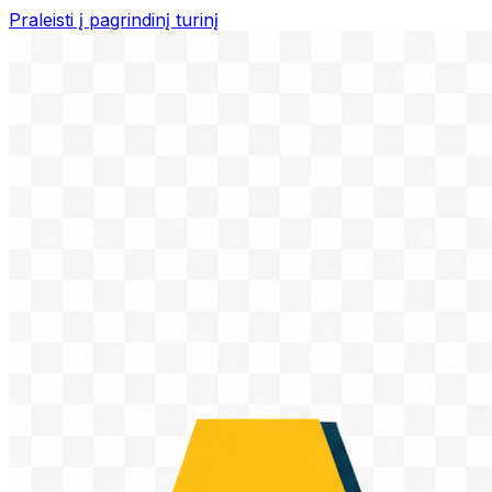
Praleisti į pagrindinį turinį