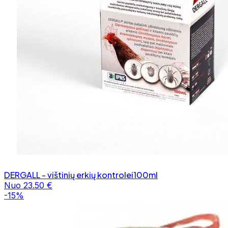
DERGALL - vištinių erkių kontrolei100ml
Nuo 23.50 €
-15%