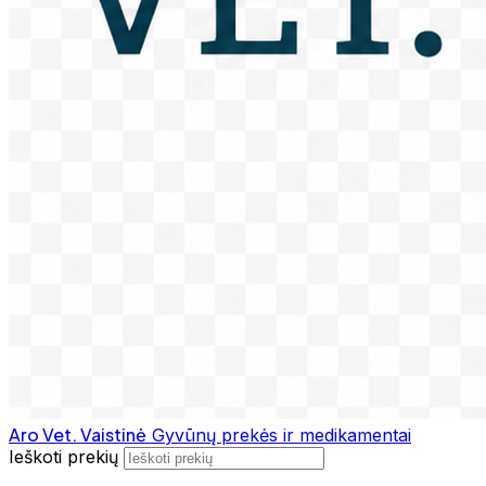
Aro Vet. Vaistinė
Gyvūnų prekės ir medikamentai
Ieškoti prekių