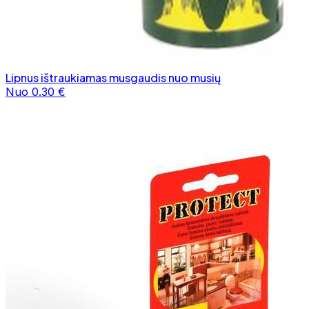
Lipnus ištraukiamas musgaudis nuo musių
Nuo 0.30 €