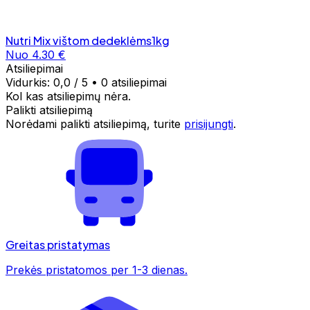
Nutri Mix vištom dedeklėms1kg
Nuo 4.30 €
Atsiliepimai
Vidurkis:
0,0
/ 5
•
0 atsiliepimai
Kol kas atsiliepimų nėra.
Palikti atsiliepimą
Norėdami palikti atsiliepimą, turite
prisijungti
.
Greitas pristatymas
Prekės pristatomos per 1-3 dienas.