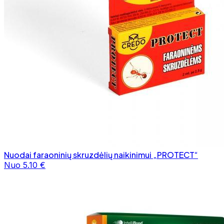
Nuodai faraoninių skruzdėlių naikinimui „PROTECT“
Nuo 5.10 €